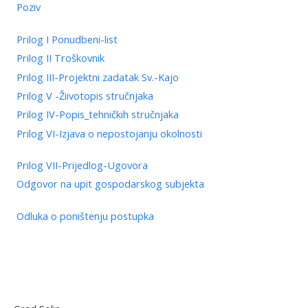
Poziv
Prilog I Ponudbeni-list
Prilog II Troškovnik
Prilog III-Projektni zadatak Sv.-Kajo
Prilog V -Žiivotopis stručnjaka
Prilog IV-Popis_tehničkih stručnjaka
Prilog VI-Izjava o nepostojanju okolnosti
Prilog VII-Prijedlog-Ugovora
Odgovor na upit gospodarskog subjekta
Odluka o poništenju postupka