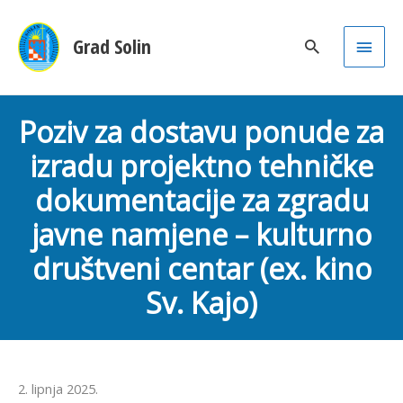
Main
Grad Solin
Men
Poziv za dostavu ponude za
izradu projektno tehničke
dokumentacije za zgradu
javne namjene – kulturno
društveni centar (ex. kino
Sv. Kajo)
2. lipnja 2025.