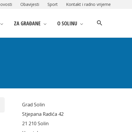
ovosti
Obavijesti
Sport
Kontakt i radno vrijeme
ZA GRAĐANE
O SOLINU
Grad Solin
Stjepana Radića 42
21 210 Solin