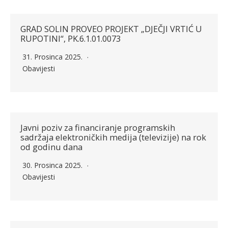
GRAD SOLIN PROVEO PROJEKT „DJEČJI VRTIĆ U
RUPOTINI“, PK.6.1.01.0073
31. Prosinca 2025.
Obavijesti
Javni poziv za financiranje programskih
sadržaja elektroničkih medija (televizije) na rok
od godinu dana
30. Prosinca 2025.
Obavijesti