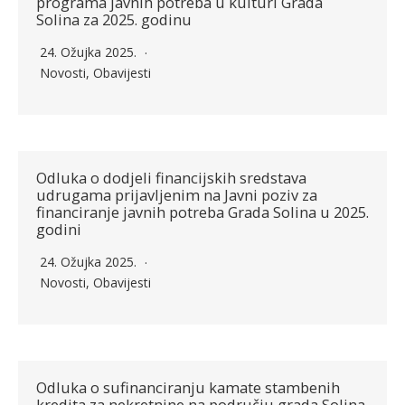
programa javnih potreba u kulturi Grada
Solina za 2025. godinu
24. Ožujka 2025.
Novosti
,
Obavijesti
Odluka o dodjeli financijskih sredstava
udrugama prijavljenim na Javni poziv za
financiranje javnih potreba Grada Solina u 2025.
godini
24. Ožujka 2025.
Novosti
,
Obavijesti
Odluka o sufinanciranju kamate stambenih
kredita za nekretnine na području grada Solina