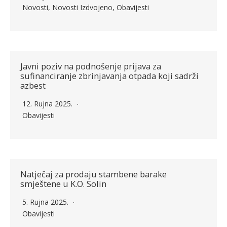
Novosti
,
Novosti Izdvojeno
,
Obavijesti
Javni poziv na podnošenje prijava za
sufinanciranje zbrinjavanja otpada koji sadrži
azbest
12. Rujna 2025.
Obavijesti
Natječaj za prodaju stambene barake
smještene u K.O. Solin
5. Rujna 2025.
Obavijesti