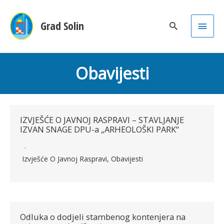
Main
Grad Solin
Men
Obavijesti
IZVJEŠĆE O JAVNOJ RASPRAVI – STAVLJANJE
IZVAN SNAGE DPU-a „ARHEOLOŠKI PARK“
Izvješće O Javnoj Raspravi
,
Obavijesti
Odluka o dodjeli stambenog kontenjera na