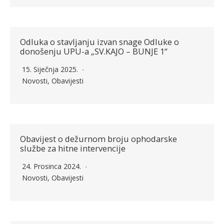
Odluka o stavljanju izvan snage Odluke o
donošenju UPU-a „SV.KAJO – BUNJE 1“
15. Siječnja 2025.
Novosti
,
Obavijesti
Obavijest o dežurnom broju ophodarske
službe za hitne intervencije
24. Prosinca 2024.
Novosti
,
Obavijesti