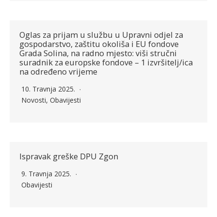
Oglas za prijam u službu u Upravni odjel za
gospodarstvo, zaštitu okoliša i EU fondove
Grada Solina, na radno mjesto: viši stručni
suradnik za europske fondove – 1 izvršitelj/ica
na određeno vrijeme
10. Travnja 2025.
Novosti
,
Obavijesti
Ispravak greške DPU Zgon
9. Travnja 2025.
Obavijesti