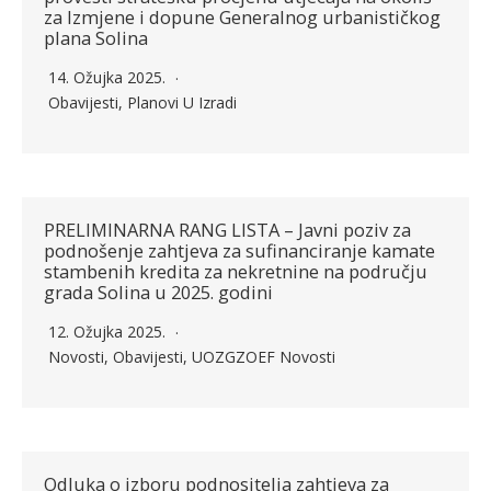
za Izmjene i dopune Generalnog urbanističkog
plana Solina
14. Ožujka 2025.
Obavijesti
,
Planovi U Izradi
PRELIMINARNA RANG LISTA – Javni poziv za
podnošenje zahtjeva za sufinanciranje kamate
stambenih kredita za nekretnine na području
grada Solina u 2025. godini
12. Ožujka 2025.
Novosti
,
Obavijesti
,
UOZGZOEF Novosti
Odluka o izboru podnositelja zahtjeva za