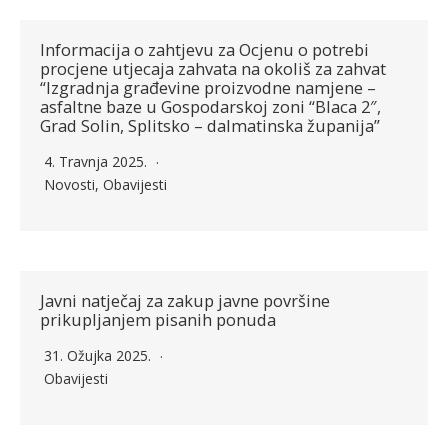
Informacija o zahtjevu za Ocjenu o potrebi
procjene utjecaja zahvata na okoliš za zahvat
“Izgradnja građevine proizvodne namjene –
asfaltne baze u Gospodarskoj zoni “Blaca 2″,
Grad Solin, Splitsko – dalmatinska županija”
4. Travnja 2025.
Novosti
,
Obavijesti
Javni natječaj za zakup javne površine
prikupljanjem pisanih ponuda
31. Ožujka 2025.
Obavijesti