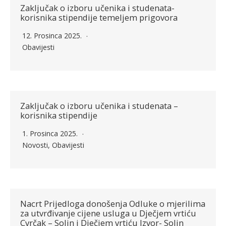
Zaključak o izboru učenika i studenata-
korisnika stipendije temeljem prigovora
12. Prosinca 2025.
Obavijesti
Zaključak o izboru učenika i studenata –
korisnika stipendije
1. Prosinca 2025.
Novosti
,
Obavijesti
Nacrt Prijedloga donošenja Odluke o mjerilima
za utvrđivanje cijene usluga u Dječjem vrtiću
Cvrčak – Solin i Dječjem vrtiću Izvor- Solin