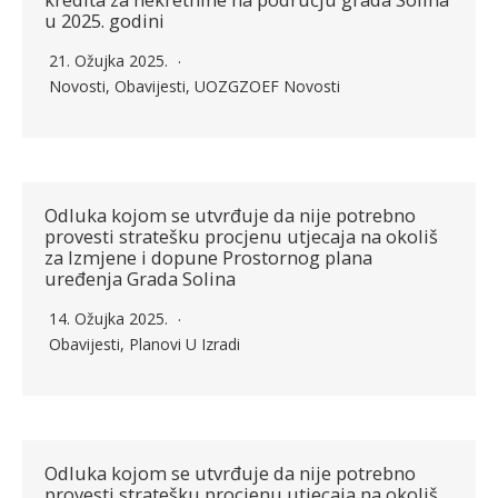
u 2025. godini
21. Ožujka 2025.
Novosti
,
Obavijesti
,
UOZGZOEF Novosti
Odluka kojom se utvrđuje da nije potrebno
provesti stratešku procjenu utjecaja na okoliš
za Izmjene i dopune Prostornog plana
uređenja Grada Solina
14. Ožujka 2025.
Obavijesti
,
Planovi U Izradi
Odluka kojom se utvrđuje da nije potrebno
provesti stratešku procjenu utjecaja na okoliš