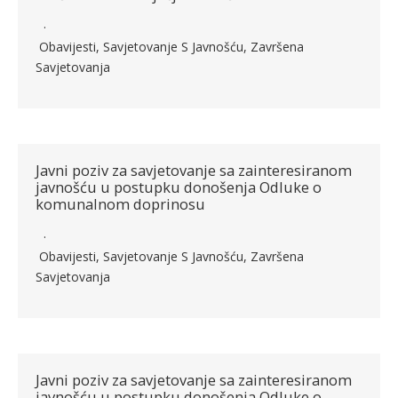
Obavijesti
,
Savjetovanje S Javnošću
,
Završena
Savjetovanja
Javni poziv za savjetovanje sa zainteresiranom
javnošću u postupku donošenja Odluke o
komunalnom doprinosu
Obavijesti
,
Savjetovanje S Javnošću
,
Završena
Savjetovanja
Javni poziv za savjetovanje sa zainteresiranom
javnošću u postupku donošenja Odluke o