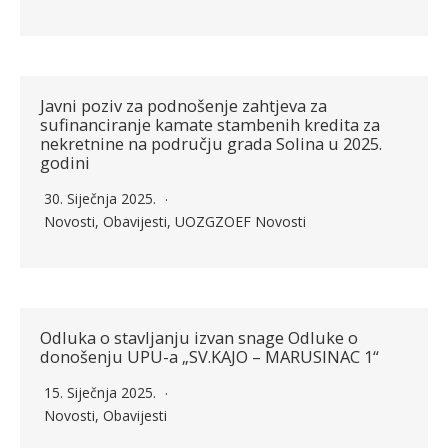
Javni poziv za podnošenje zahtjeva za
sufinanciranje kamate stambenih kredita za
nekretnine na području grada Solina u 2025.
godini
30. Siječnja 2025.
Novosti
,
Obavijesti
,
UOZGZOEF Novosti
Odluka o stavljanju izvan snage Odluke o
donošenju UPU-a „SV.KAJO – MARUSINAC 1“
15. Siječnja 2025.
Novosti
,
Obavijesti