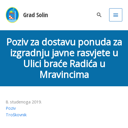
Main
Grad Solin
Men
Poziv za dostavu ponuda za
izgradnju javne rasvjete u
Ulici braće Radića u
Mravincima
8. studenoga 2019.
Poziv
Troškovnik