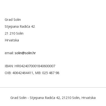
Grad Solin
Stjepana Radića 42
21 210 Solin
Hrvatska
email:
solin@solin.hr
IBAN: HR0424070001840600007
OIB: 40642464411, MB: 025 487 98
Grad Solin
- Stjepana Radića 42, 21210 Solin, Hrvatska