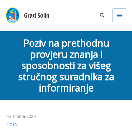
Main
Grad Solin
Men
Poziv na prethodnu
provjeru znanja i
sposobnosti za višeg
stručnog suradnika za
informiranje
16. srpnja 2025.
Poziv