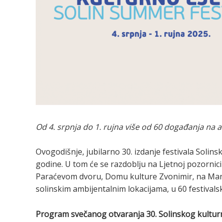
Od 4. srpnja do 1. rujna
više od 60 događanja na 
Ovogodišnje, jubilarno 30. izdanje festivala Solinsk
godine. U tom će se razdoblju na Ljetnoj pozornici
Paraćevom dvoru, Domu kulture Zvonimir, na Mana
solinskim ambijentalnim lokacijama, u 60 festival
Program svečanog otvaranja 30. Solinskog kulturn