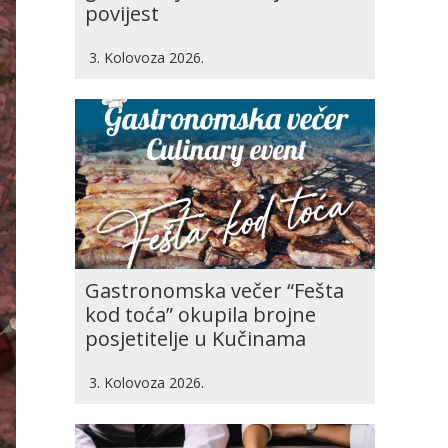
povijest
3. Kolovoza 2026.
Gastronomska večer “Fešta
kod toća” okupila brojne
posjetitelje u Kučinama
3. Kolovoza 2026.