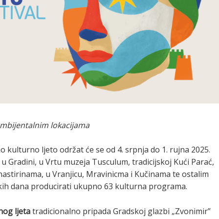
ambijentalnim lokacijama
o kulturno ljeto održat će se od 4. srpnja do 1. rujna 2025.
 u Gradini, u Vrtu muzeja Tusculum, tradicijskoj Kući Parać,
stirinama, u Vranjicu, Mravinicma i Kučinama te ostalim
skih dana producirati ukupno 63 kulturna programa.
og ljeta
tradicionalno pripada Gradskoj glazbi „Zvonimir”