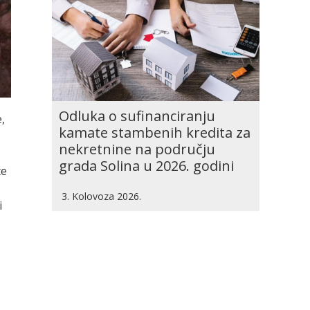
Odluka o sufinanciranju
,
kamate stambenih kredita za
nekretnine na području
grada Solina u 2026. godini
te
3. Kolovoza 2026.
i