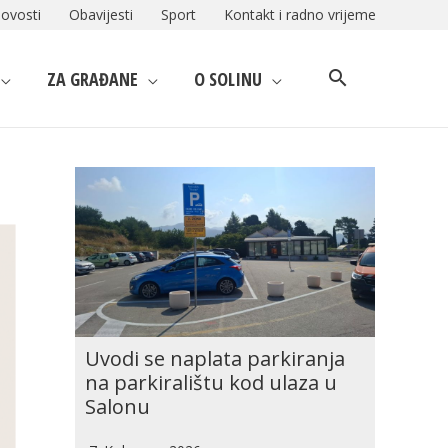
ovosti
Obavijesti
Sport
Kontakt i radno vrijeme
ZA GRAĐANE
O SOLINU
Uvodi se naplata parkiranja
na parkiralištu kod ulaza u
Salonu