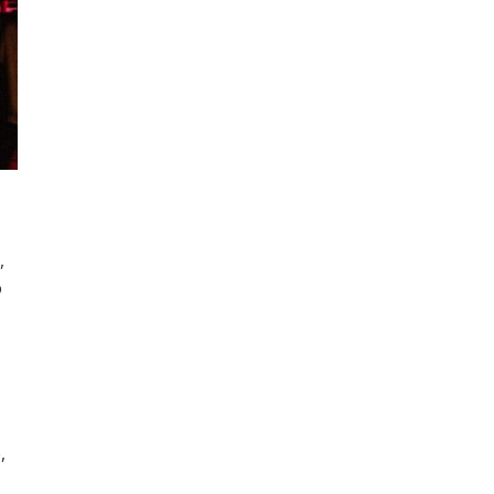
,
o
,