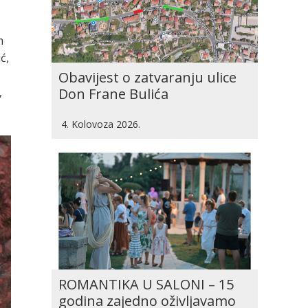
m
ć,
Obavijest o zatvaranju ulice
,
Don Frane Bulića
4. Kolovoza 2026.
ROMANTIKA U SALONI – 15
godina zajedno oživljavamo