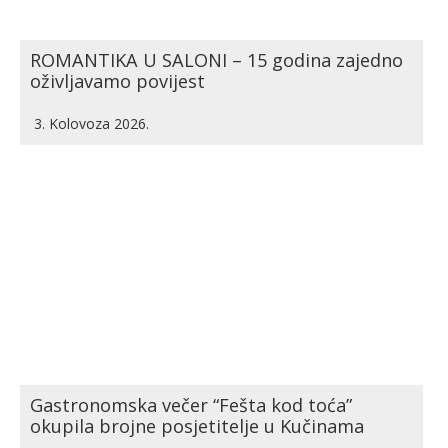
ROMANTIKA U SALONI – 15 godina zajedno
oživljavamo povijest
3. Kolovoza 2026.
Gastronomska večer “Fešta kod toća”
okupila brojne posjetitelje u Kučinama