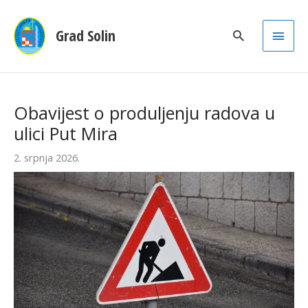
Main
Grad Solin
Men
Obavijest o produljenju radova u
ulici Put Mira
2. srpnja 2026.