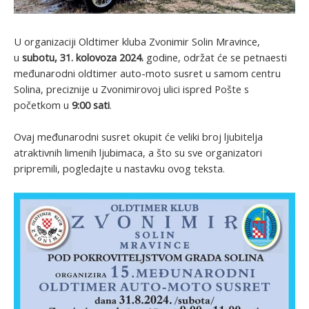
U organizaciji Oldtimer kluba Zvonimir Solin Mravince,
u
subotu, 31. kolovoza 2024.
godine, održat će se petnaesti
međunarodni oldtimer auto-moto susret u samom centru
Solina, preciznije u Zvonimirovoj ulici ispred Pošte s
početkom u
9:00 sati
.
Ovaj međunarodni susret okupit će veliki broj ljubitelja
atraktivnih limenih ljubimaca, a što su sve organizatori
pripremili, pogledajte u nastavku ovog teksta.