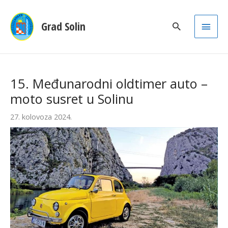
Main
Grad Solin
Men
15. Međunarodni oldtimer auto –
moto susret u Solinu
27. kolovoza 2024.