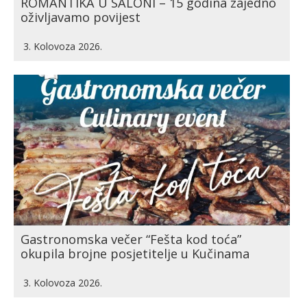
ROMANTIKA U SALONI – 15 godina zajedno
oživljavamo povijest
3. Kolovoza 2026.
Gastronomska večer “Fešta kod toća”
okupila brojne posjetitelje u Kučinama
3. Kolovoza 2026.