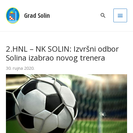
Main
Grad Solin
Men
2.HNL – NK SOLIN: Izvršni odbor
Solina izabrao novog trenera
30. rujna 2020.