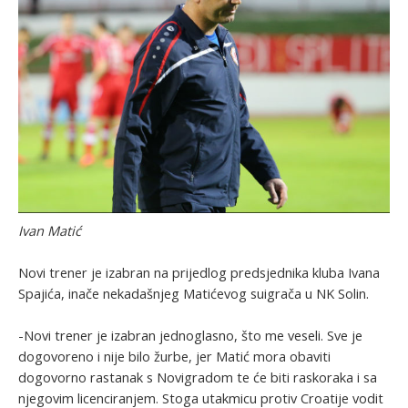
Ivan Matić
Novi trener je izabran na prijedlog predsjednika kluba Ivana
Spajića, inače nekadašnjeg Matićevog suigrača u NK Solin.
-Novi trener je izabran jednoglasno, što me veseli. Sve je
dogovoreno i nije bilo žurbe, jer Matić mora obaviti
dogovorno rastanak s Novigradom te će biti raskoraka i sa
njegovim licenciranjem. Stoga utakmicu protiv Croatije vodit