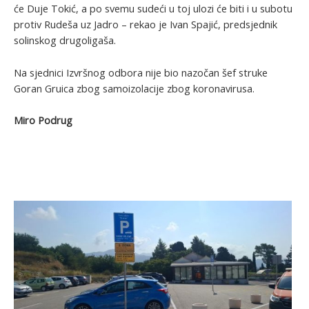
će Duje Tokić, a po svemu sudeći u toj ulozi će biti i u subotu
protiv Rudeša uz Jadro – rekao je Ivan Spajić, predsjednik
solinskog drugoligaša.
Na sjednici Izvršnog odbora nije bio nazočan šef struke
Goran Gruica zbog samoizolacije zbog koronavirusa.
Miro Podrug