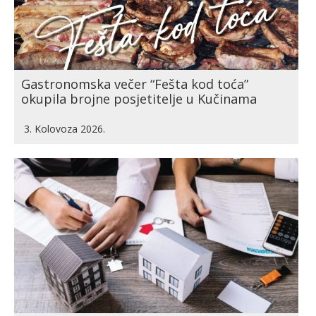
Gastronomska večer “Fešta kod toća”
okupila brojne posjetitelje u Kučinama
3. Kolovoza 2026.