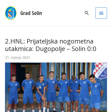
Main
Grad Solin
Men
2.HNL: Prijateljska nogometna
utakmica: Dugopolje – Solin 0:0
21. srpnja 2021.