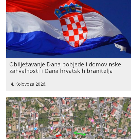
Obilježavanje Dana pobjede i domovinske
zahvalnosti i Dana hrvatskih branitelja
4. Kolovoza 2026.