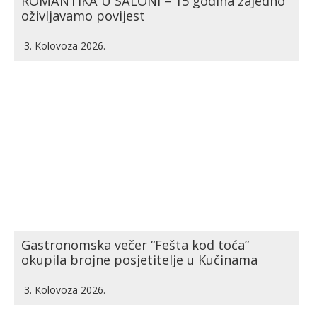
ROMANTIKA U SALONI – 15 godina zajedno
oživljavamo povijest
3. Kolovoza 2026.
Gastronomska večer “Fešta kod toća”
okupila brojne posjetitelje u Kučinama
3. Kolovoza 2026.