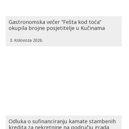
Gastronomska večer “Fešta kod toća”
okupila brojne posjetitelje u Kučinama
3. Kolovoza 2026.
Odluka o sufinanciranju kamate stambenih
kredita za nekretnine na području grada