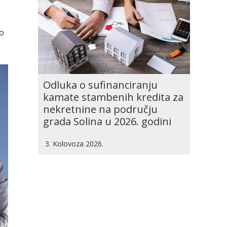
mo
Odluka o sufinanciranju
kamate stambenih kredita za
nekretnine na području
grada Solina u 2026. godini
3. Kolovoza 2026.