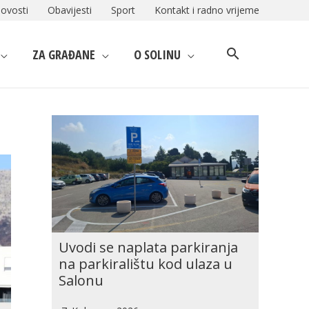
ovosti
Obavijesti
Sport
Kontakt i radno vrijeme
ZA GRAĐANE
O SOLINU
a
Uvodi se naplata parkiranja
na parkiralištu kod ulaza u
Salonu