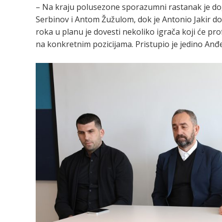
– Na kraju polusezone sporazumni rastanak je d
Serbinov i Antom Žužulom, dok je Antonio Jakir do
roka u planu je dovesti nekoliko igrača koji će p
na konkretnim pozicijama. Pristupio je jedino Anđe