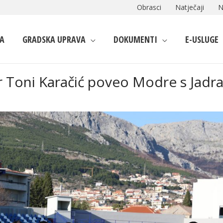
Obrasci
Natječaji
N
A
GRADSKA UPRAVA
DOKUMENTI
E-USLUGE
r Toni Karačić poveo Modre s Jadr