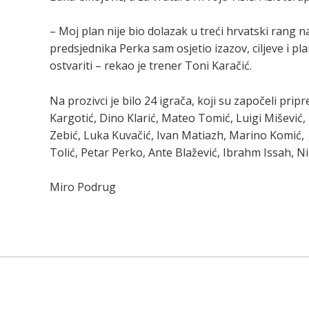
– Moj plan nije bio dolazak u treći hrvatski rang 
predsjednika Perka sam osjetio izazov, ciljeve i p
ostvariti – rekao je trener Toni Karačić.
Na prozivci je bilo 24 igrača, koji su započeli prip
Kargotić, Dino Klarić, Mateo Tomić, Luigi Mišević,
Zebić, Luka Kuvačić, Ivan Matiazh, Marino Komić, 
Tolić, Petar Perko, Ante Blažević, Ibrahm Issah, 
Miro Podrug