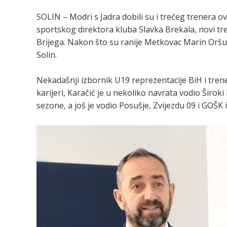
SOLIN – Modri s Jadra dobili su i trećeg trenera ov
sportskog direktora kluba Slavka Brekala, novi tre
Brijega. Nakon što su ranije Metkovac Marin Oršul
Solin.
Nekadašnji izbornik U19 reprezentacije BiH i tren
karijeri, Karačić je u nekoliko navrata vodio Širok
sezone, a još je vodio Posušje, Zvijezdu 09 i GOŠK 