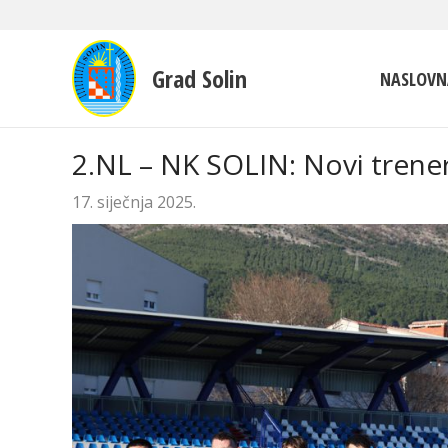
Grad Solin
NASLOVN
2.NL – NK SOLIN: Novi trene
17. siječnja 2025.