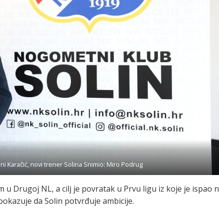
Toni Karačić, novi trener Solina Snimio: Miro Podrug
m u Drugoj NL, a cilj je povratak u Prvu ligu iz koje je ispao 
pokazuje da Solin potvrđuje ambicije.