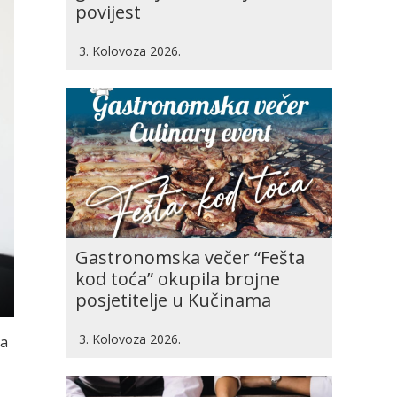
povijest
3. Kolovoza 2026.
Gastronomska večer “Fešta
kod toća” okupila brojne
posjetitelje u Kučinama
3. Kolovoza 2026.
na