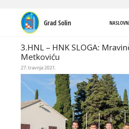
Grad Solin
NASLOVN
3.HNL – HNK SLOGA: Mravinč
Metkoviću
27. travnja 2021.