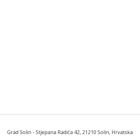
Grad Solin
- Stjepana Radića 42, 21210 Solin, Hrvatska