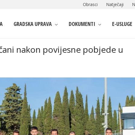
Obrasci
Natječaji
N
A
GRADSKA UPRAVA
DOKUMENTI
E-USLUGE
ani nakon povijesne pobjede u