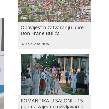
Obavijest o zatvaranju ulice
Don Frane Bulića
4. Kolovoza 2026.
ROMANTIKA U SALONI – 15
godina zajedno oživljavamo