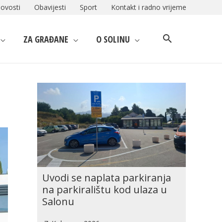
ovosti
Obavijesti
Sport
Kontakt i radno vrijeme
ZA GRAĐANE
O SOLINU
Uvodi se naplata parkiranja
na parkiralištu kod ulaza u
Salonu