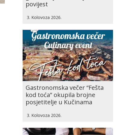
povijest
3. Kolovoza 2026.
Gastronomska večer “Fešta
kod toća” okupila brojne
posjetitelje u Kučinama
3. Kolovoza 2026.