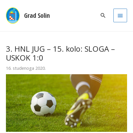
Main
Grad Solin
Men
3. HNL JUG – 15. kolo: SLOGA –
USKOK 1:0
16. studenoga 2020.