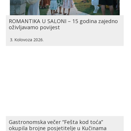
ROMANTIKA U SALONI – 15 godina zajedno
oživljavamo povijest
3. Kolovoza 2026.
Gastronomska večer “Fešta kod toća”
okupila brojne posjetitelje u Kučinama