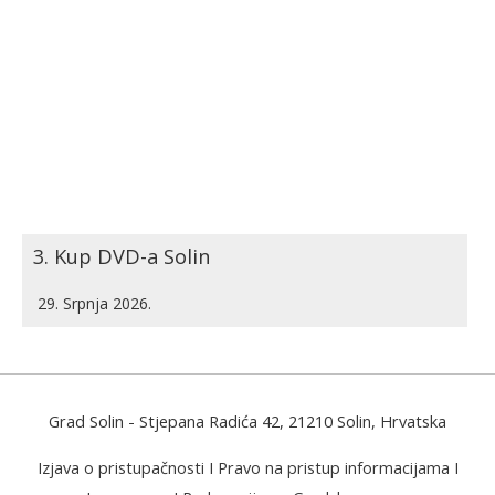
3. Kup DVD-a Solin
29. Srpnja 2026.
Grad Solin
- Stjepana Radića 42, 21210 Solin, Hrvatska
Izjava o pristupačnosti
I
Pravo na pristup informacijama
I