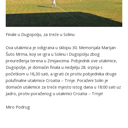
Finale u Dugopolju, za treće u Solinu
Ova utakmica je odigrana u sklopu 30. Memorijala Marijan
Šuto Mrma, koji se igra u Solinu i Dugopolju zbog
preuređenja terena u Zmijavcima. Pobjednik ove utakmice,
Dugopolje, je domaćin finala u nedjelju 28. srpnja s
početkom u 18,30 sati, a igrati će protiv pobjednika druge
polufinalne utakmice Croatia – Trnje. Poraženi Solin je
domaćin utakmice za treće mjesto istog dana u 18:00 sati uz
Jadro, protiv poraženog u utakmici Croatia – Trnje!
Miro Podrug