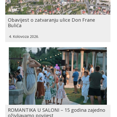
Obavijest o zatvaranju ulice Don Frane
Bulića
4. Kolovoza 2026.
ROMANTIKA U SALONI – 15 godina zajedno
oživljavamo povijest