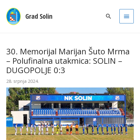
Main
Grad Solin
Men
30. Memorijal Marijan Šuto Mrma
– Polufinalna utakmica: SOLIN –
DUGOPOLJE 0:3
28. srpnja 2024.