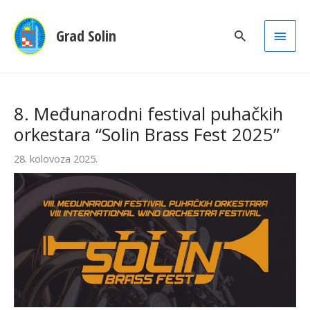
Main
Grad Solin
Men
8. Međunarodni festival puhačkih
orkestara “Solin Brass Fest 2025”
28. kolovoza 2025.