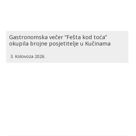
Gastronomska večer “Fešta kod toća”
okupila brojne posjetitelje u Kučinama
3. Kolovoza 2026.