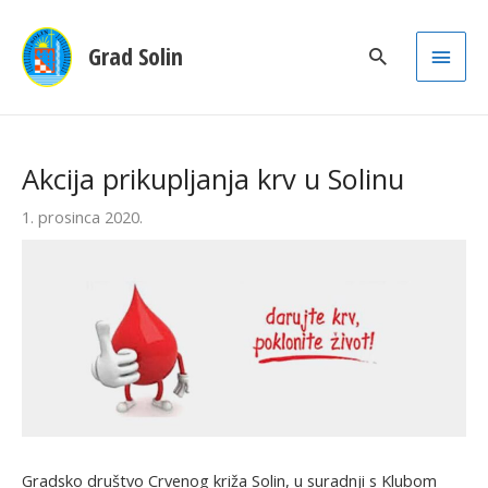
Main
Grad Solin
Men
Akcija prikupljanja krv u Solinu
1. prosinca 2020.
Gradsko društvo Crvenog križa Solin, u suradnji s Klubom