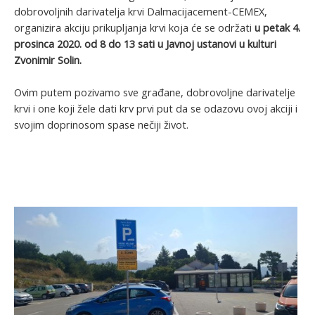
dobrovoljnih darivatelja krvi Dalmacijacement-CEMEX,
organizira akciju prikupljanja krvi koja će se održati
u petak 4.
prosinca 2020. od 8 do 13 sati u Javnoj ustanovi u kulturi
Zvonimir Solin.
Ovim putem pozivamo sve građane, dobrovoljne darivatelje
krvi i one koji žele dati krv prvi put da se odazovu ovoj akciji i
svojim doprinosom spase nečiji život.