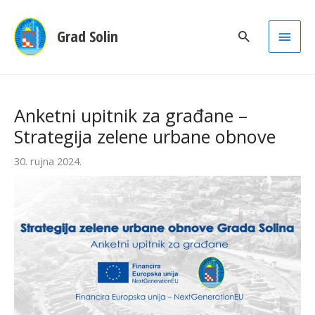
Main
Grad Solin
Men
Anketni upitnik za građane –
Strategija zelene urbane obnove
30. rujna 2024.