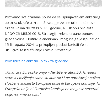
Pozivamo sve građane Solina da se ispunjavanjem anketnog
upitnika uključe u izradu Strategije zelene urbane obnove
Grada Solina do 2030./2035. godine, a u sklopu projekta
NPOO.C6.1.R5.01.0013, Strategija zelene urbane obnove
grada Solina. Upitnik je anoniman i moguće ga je ispuniti do
15. listopada 2024., a prikupljeni podaci koristit će se
isključivo za istraživanje i razvoj Strategije.
Poveznica na anketni upitnik za građane
„Financira Europska unija – NextGenerationEU. Izneseni
stavovi i mišljenja samo su autorovi i ne odražavaju nužno
službena stajališta Europske unije ili Europske komisije. Ni
Europska unija ni Europska komisija ne mogu se smatrati
odgovornima za njih.”