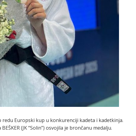
o redu Europski kup u konkurenciji kadeta i kadetkinja.
 BEŠKER (JK “Solin”) osvojila je brončanu medalju.