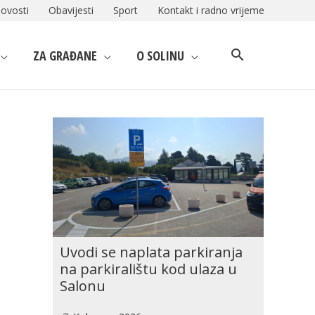
ovosti
Obavijesti
Sport
Kontakt i radno vrijeme
ZA GRAĐANE
O SOLINU
Uvodi se naplata parkiranja
na parkiralištu kod ulaza u
Salonu