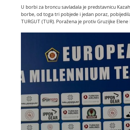
U borbi za broncu savladala je predstavnicu Kazah
borbe, od toga tri pobjede i jedan poraz, pobijedi
TURGUT (TUR). Poražena je protiv Gruzijke Elene