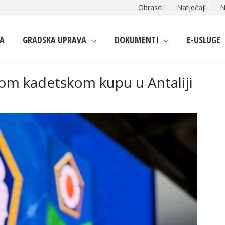
Obrasci
Natječaji
N
A
GRADSKA UPRAVA
DOKUMENTI
E-USLUGE
om kadetskom kupu u Antaliji