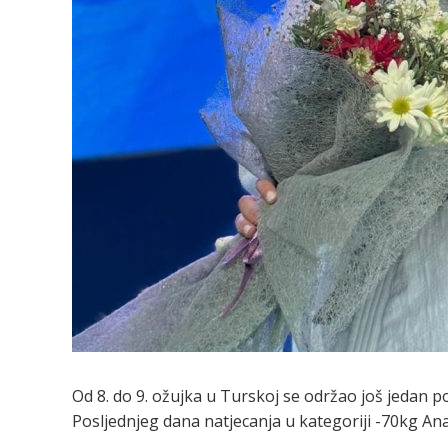
Od 8. do 9. ožujka u Turskoj se održao još jedan p
Posljednjeg dana natjecanja u kategoriji -70kg Ana