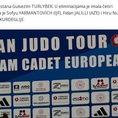
stana Gulsezim TURLYBEK. U eliminacijama je imala četiri
la je Sofyu YARMANTOVICH (IJF), Fidan JALILLI (AZE) i Hiru N
 KURDEGLIJE.