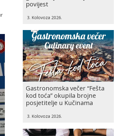
povijest
ur
3. Kolovoza 2026.
Gastronomska večer “Fešta
kod toća” okupila brojne
posjetitelje u Kučinama
3. Kolovoza 2026.