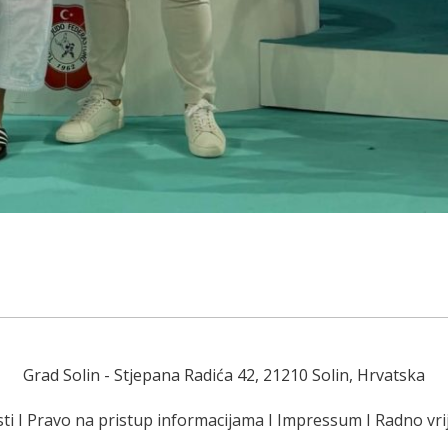
Grad Solin
- Stjepana Radića 42, 21210 Solin, Hrvatska
ti
I
Pravo na pristup informacijama
I
Impressum
I
Radno vr