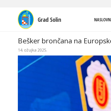
Grad Solin
NASLOVN
Bešker brončana na Europsk
14. ožujka 2025.