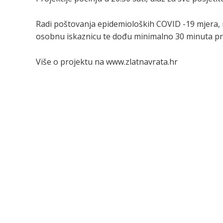
Radi poštovanja epidemioloških COVID -19 mjera, 
osobnu iskaznicu te dođu minimalno 30 minuta pri
Više o projektu na www.zlatnavrata.hr