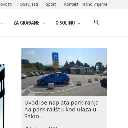
ovosti
Obavijesti
Sport
Kontakt i radno vrijeme
ZA GRAĐANE
O SOLINU
Uvodi se naplata parkiranja
na parkiralištu kod ulaza u
Salonu