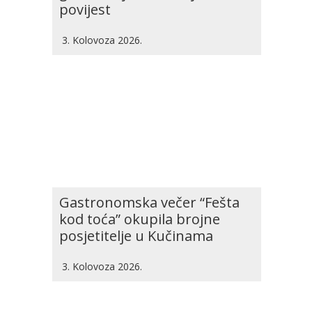
povijest
3. Kolovoza 2026.
Gastronomska večer “Fešta
kod toća” okupila brojne
posjetitelje u Kučinama
3. Kolovoza 2026.