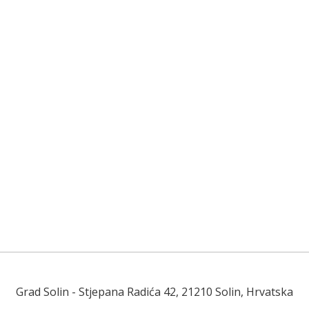
Grad Solin
- Stjepana Radića 42, 21210 Solin, Hrvatska