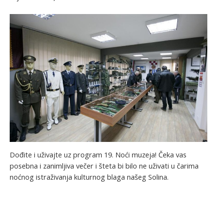
Dođite i uživajte uz program 19. Noći muzeja! Čeka vas
posebna i zanimljiva večer i šteta bi bilo ne uživati u čarima
noćnog istraživanja kulturnog blaga našeg Solina.