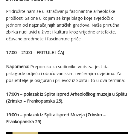
Pridružite nam se u istraživanju fascinantne arheološke
prošlosti Salone u kojem se krije blago koje svjedoči o
jednom od najznačajnijih antičkih gradova. Naša priručna
zbirka nudi uvid u život i kulturu kroz vrijedne artefakte,
očuvane predmete i fascinantne priče.
17:00 – 21:00 – FRITULE I ČAJ
Napomena:
Preporuka za sudionike vodstva jest da
prilagode odjeću i obuću vanjskim i večernjim uvjetima. Za
posjetitelje je osiguran i prijevoz iz Splita i to u dva termina:
17:00h – polazak iz Splita ispred Arheološkog muzeja u Splitu
(Zrinsko – Frankopanska 25).
19:00h – polazak iz Splita ispred Muzeja (Zrinsko –
Frankopanska 25)