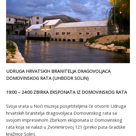
UDRUGA HRVATSKIH BRANITELJA DRAGOVOLJACA
DOMOVINSKOG RATA (UHBDDR SOLIN)
19:00 – 24:00 ZBIRKA EKSPONATA IZ DOMOVINSKOG RATA
Svoja vrata u Noći muzeja posjetiteljima će otvoriti Udruga
hrvatskih branitelja dragovoljaca Domovinskog rata sa
svojom impresivnom Zbirkom eksponata iz Domovinskog
rata koja se nalazi u Zvonimirovoj 121 (preko puta Gradske
knjižnice Solin).