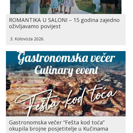
ROMANTIKA U SALONI – 15 godina zajedno
oživljavamo povijest
3. Kolovoza 2026.
Gastronomska večer “Fešta kod toća”
okupila brojne posjetitelje u Kučinama