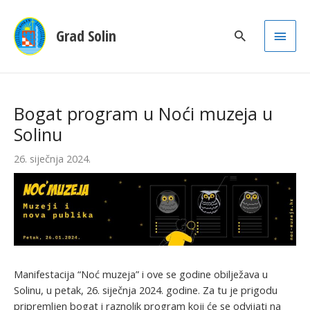
Main
Grad Solin
Men
Bogat program u Noći muzeja u
Solinu
26. siječnja 2024.
Manifestacija “Noć muzeja” i ove se godine obilježava u
Solinu, u petak, 26. siječnja 2024. godine. Za tu je prigodu
pripremljen bogat i raznolik program koji će se odvijati na