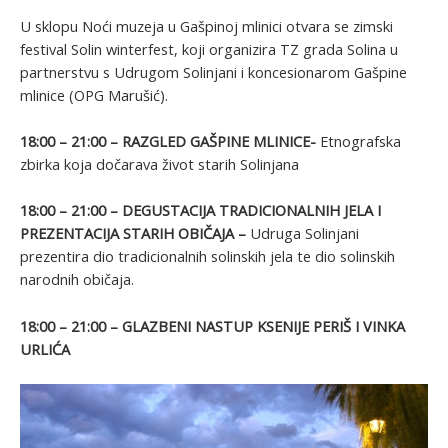
U sklopu Noći muzeja u Gašpinoj mlinici otvara se zimski
festival Solin winterfest, koji organizira TZ grada Solina u
partnerstvu s Udrugom Solinjani i koncesionarom Gašpine
mlinice (OPG Marušić).
18:00 – 21:00 – RAZGLED GAŠPINE MLINICE-
Etnografska
zbirka koja dočarava život starih Solinjana
18:00 – 21:00 – DEGUSTACIJA TRADICIONALNIH JELA I
PREZENTACIJA STARIH OBIČAJA –
Udruga Solinjani
prezentira dio
tradicionalnih solinskih jela te dio solinskih
narodnih običaja.
18:00 – 21:00 – GLAZBENI NASTUP KSENIJE PERIŠ I VINKA
URLIĆA