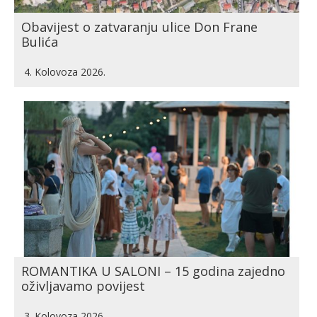
Obavijest o zatvaranju ulice Don Frane
Bulića
4. Kolovoza 2026.
ROMANTIKA U SALONI – 15 godina zajedno
oživljavamo povijest
3. Kolovoza 2026.