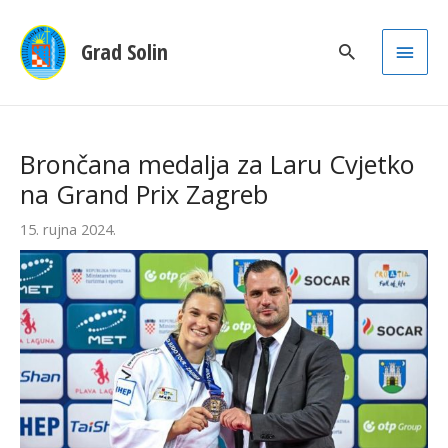
Main
Grad Solin
Men
Brončana medalja za Laru Cvjetko
na Grand Prix Zagreb
15. rujna 2024.