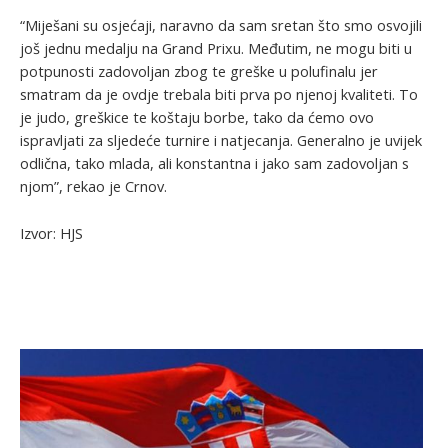
“Miješani su osjećaji, naravno da sam sretan što smo osvojili
još jednu medalju na Grand Prixu. Međutim, ne mogu biti u
potpunosti zadovoljan zbog te greške u polufinalu jer
smatram da je ovdje trebala biti prva po njenoj kvaliteti. To
je judo, greškice te koštaju borbe, tako da ćemo ovo
ispravljati za sljedeće turnire i natjecanja. Generalno je uvijek
odlična, tako mlada, ali konstantna i jako sam zadovoljan s
njom”, rekao je Crnov.
Izvor: HJS