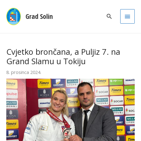
Main
Grad Solin
Men
Cvjetko brončana, a Puljiz 7. na
Grand Slamu u Tokiju
8. prosinca 2024.