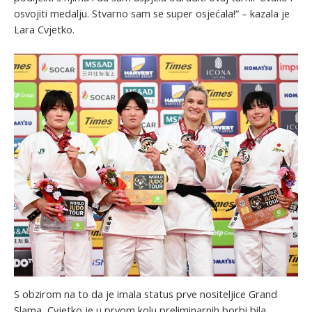
osvojiti medalju. Stvarno sam se super osjećala!“ – kazala je
Lara Cvjetko.
S obzirom na to da je imala status prve nositeljice Grand
Slama, Cvjetko je u prvom kolu preliminarnih borbi bila