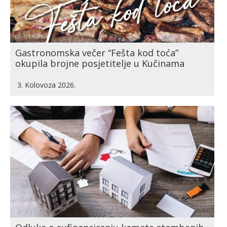
Gastronomska večer “Fešta kod toća”
okupila brojne posjetitelje u Kučinama
3. Kolovoza 2026.