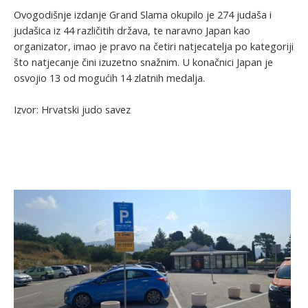
Ovogodišnje izdanje Grand Slama okupilo je 274 judaša i
judašica iz 44 različitih država, te naravno Japan kao
organizator, imao je pravo na četiri natjecatelja po kategoriji
što natjecanje čini izuzetno snažnim. U konačnici Japan je
osvojio 13 od mogućih 14 zlatnih medalja.
Izvor: Hrvatski judo savez