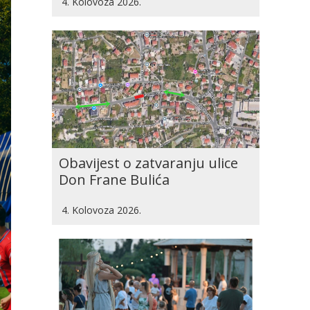
4. Kolovoza 2026.
Obavijest o zatvaranju ulice
Don Frane Bulića
4. Kolovoza 2026.