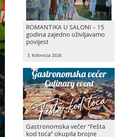
ROMANTIKA U SALONI – 15
godina zajedno oživljavamo
povijest
3. Kolovoza 2026.
Gastronomska večer “Fešta
kod toća” okupila brojne