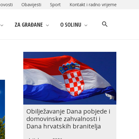
ovosti
Obavijesti
Sport
Kontakt i radno vrijeme
ZA GRAĐANE
O SOLINU
Obilježavanje Dana pobjede i
domovinske zahvalnosti i
Dana hrvatskih branitelja