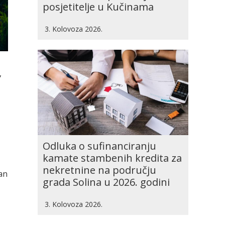
posjetitelje u Kučinama
3. Kolovoza 2026.
,
Odluka o sufinanciranju
kamate stambenih kredita za
nekretnine na području
van
grada Solina u 2026. godini
3. Kolovoza 2026.