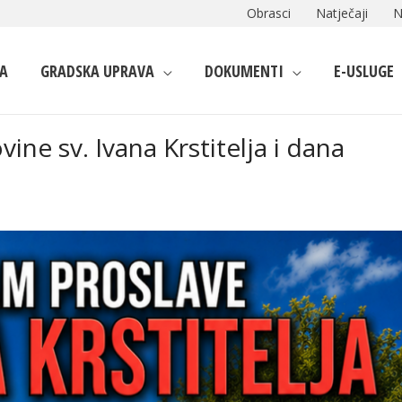
Obrasci
Natječaji
N
A
GRADSKA UPRAVA
DOKUMENTI
E-USLUGE
ne sv. Ivana Krstitelja i dana