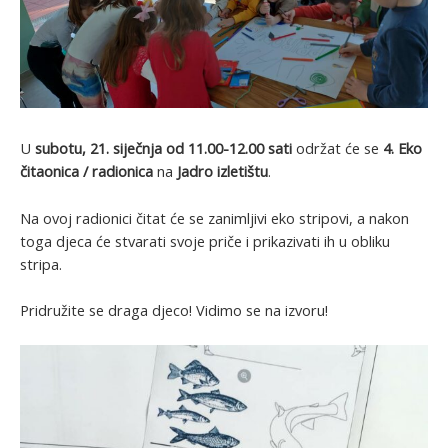
U
subotu, 21. siječnja od 11.00-12.00 sati
održat će se
4. Eko
čitaonica / radionica
na
Jadro izletištu
.
Na ovoj radionici čitat će se zanimljivi eko stripovi, a nakon
toga djeca će stvarati svoje priče i prikazivati ih u obliku
stripa.
Pridružite se draga djeco! Vidimo se na izvoru!