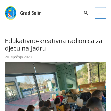
Main
Grad Solin
Men
Edukativno-kreativna radionica za
djecu na Jadru
20. siječnja 2023.