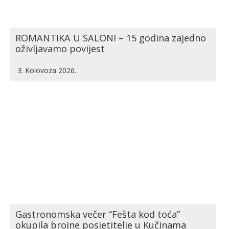
ROMANTIKA U SALONI – 15 godina zajedno
oživljavamo povijest
3. Kolovoza 2026.
Gastronomska večer “Fešta kod toća”
okupila brojne posjetitelje u Kučinama