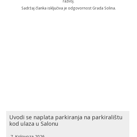
razvoj.
Sadržaj članka isključiva je odgovornost Grada Solina.
Uvodi se naplata parkiranja na parkiralištu
kod ulaza u Salonu
7. Kolovoza 2026.