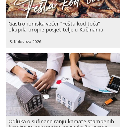
Gastronomska večer “Fešta kod toća”
okupila brojne posjetitelje u Kučinama
3. Kolovoza 2026.
Odluka o sufinanciranju kamate stambenih