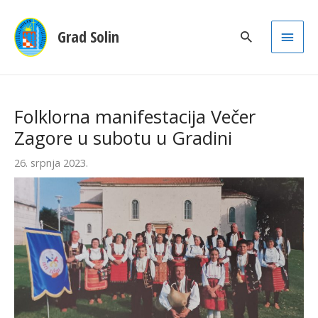
Main
Grad Solin
Men
Folklorna manifestacija Večer
Zagore u subotu u Gradini
26. srpnja 2023.