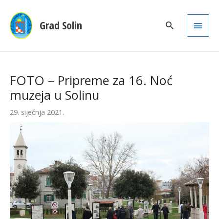
Main
Grad Solin
Men
FOTO – Pripreme za 16. Noć
muzeja u Solinu
29. siječnja 2021.