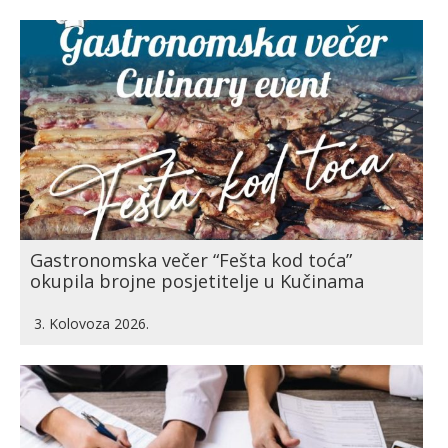
Gastronomska večer “Fešta kod toća”
okupila brojne posjetitelje u Kučinama
3. Kolovoza 2026.