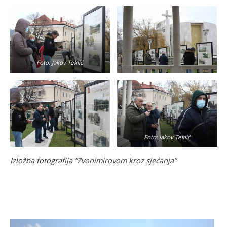
Foto: Jakov Teklić
Foto: Jakov Teklić
Izložba fotografija ”Zvonimirovom kroz sjećanja”