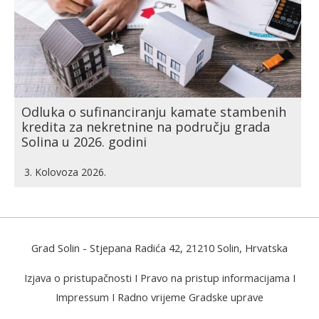
Odluka o sufinanciranju kamate stambenih
kredita za nekretnine na području grada
Solina u 2026. godini
3. Kolovoza 2026.
Grad Solin
- Stjepana Radića 42, 21210 Solin, Hrvatska
Izjava o pristupačnosti
I
Pravo na pristup informacijama
I
Impressum
I
Radno vrijeme Gradske uprave