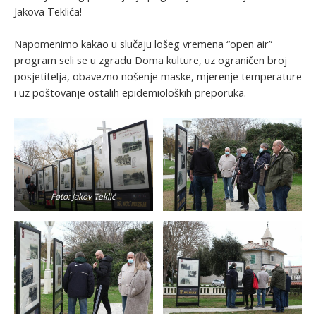
Jakova Teklića!
Napomenimo kakao u slučaju lošeg vremena “open air”
program seli se u zgradu Doma kulture, uz ograničen broj
posjetitelja, obavezno nošenje maske, mjerenje temperature
i uz poštovanje ostalih epidemioloških preporuka.
Foto: Jakov Teklić