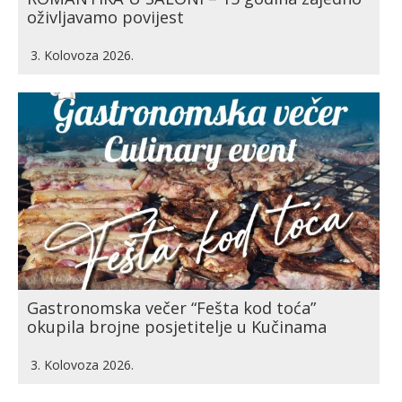
oživljavamo povijest
3. Kolovoza 2026.
Gastronomska večer “Fešta kod toća”
okupila brojne posjetitelje u Kučinama
3. Kolovoza 2026.