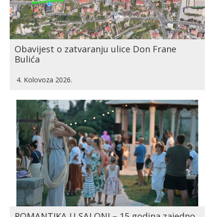
Obavijest o zatvaranju ulice Don Frane
Bulića
4. Kolovoza 2026.
ROMANTIKA U SALONI – 15 godina zajedno