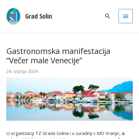
Main
Grad Solin
Men
Gastronomska manifestacija
“Večer male Venecije”
24. srpnja 2024.
U organizaciji TZ Grada Solina i u suradnji s MO Vranjic,
u