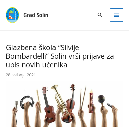
Main
Grad Solin
Men
Glazbena škola “Silvije
Bombardelli” Solin vrši prijave za
upis novih učenika
28. svibnja 2021.