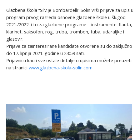
Glazbena škola “Silvije Bombardelli” Solin vrši prijave za upis u
program prvog razreda osnovne glazbene škole u šk.god.
2021./2022. i to za glazbene programe – instrumente: flauta,
klarinet, saksofon, rog, truba, trombon, tuba, udaraljke i
glasovir.
Prijave za zainteresirane kandidate otvorene su do zaključno
do 17. lipnja 2021. godine u 23:59 sati.
Prijavnicu kao i sve ostale detalje o upisima možete preuzeti
na stranici
www.glazbena-skola-solin.com