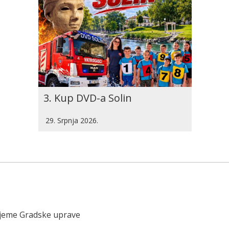
3. Kup DVD-a Solin
29. Srpnja 2026.
ijeme Gradske uprave