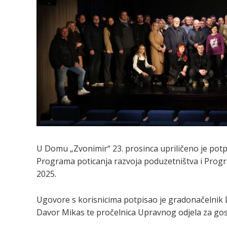
U Domu „Zvonimir“ 23. prosinca upriličeno je pot
Programa poticanja razvoja poduzetništva i Progr
2025.
Ugovore s korisnicima potpisao je gradonačelnik D
Davor Mikas te pročelnica Upravnog odjela za gosp