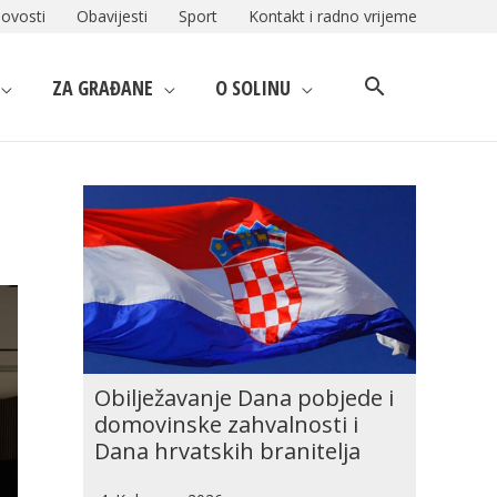
ovosti
Obavijesti
Sport
Kontakt i radno vrijeme
ZA GRAĐANE
O SOLINU
Obilježavanje Dana pobjede i
domovinske zahvalnosti i
Dana hrvatskih branitelja