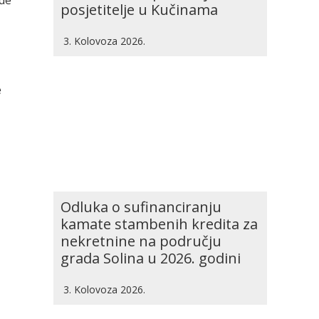
ade
posjetitelje u Kučinama
3. Kolovoza 2026.
e
Odluka o sufinanciranju
kamate stambenih kredita za
nekretnine na području
grada Solina u 2026. godini
3. Kolovoza 2026.