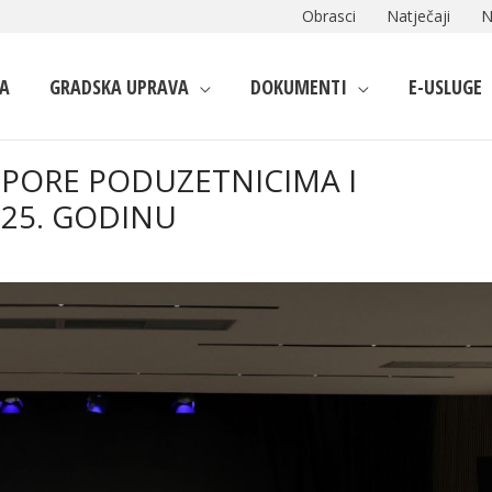
Obrasci
Natječaji
N
A
GRADSKA UPRAVA
DOKUMENTI
E-USLUGE
TPORE PODUZETNICIMA I
025. GODINU