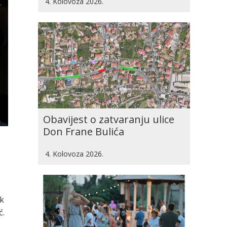
4. Kolovoza 2026.
Obavijest o zatvaranju ulice
Don Frane Bulića
4. Kolovoza 2026.
ik
ć.