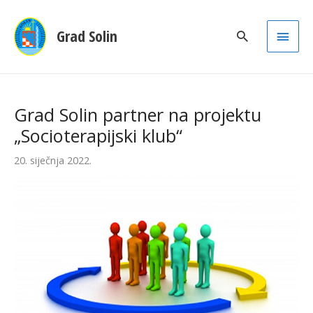
Main
Grad Solin
Men
Grad Solin partner na projektu
„Socioterapijski klub“
20. siječnja 2022.