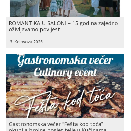
ROMANTIKA U SALONI – 15 godina zajedno
oživljavamo povijest
3. Kolovoza 2026.
Gastronomska večer “Fešta kod toća”
okupila brojne posjetitelje u Kučinama