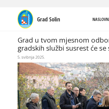
Grad Solin
NASLOVN
Grad u tvom mjesnom odboru
gradskih službi susrest će s
5. svibnja 2025.