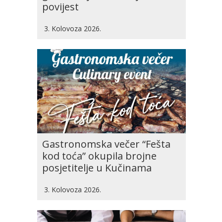
povijest
3. Kolovoza 2026.
Gastronomska večer “Fešta
kod toća” okupila brojne
posjetitelje u Kučinama
3. Kolovoza 2026.