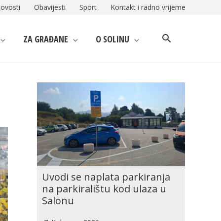
ovosti
Obavijesti
Sport
Kontakt i radno vrijeme
ZA GRAĐANE
O SOLINU
Uvodi se naplata parkiranja
na parkiralištu kod ulaza u
Salonu