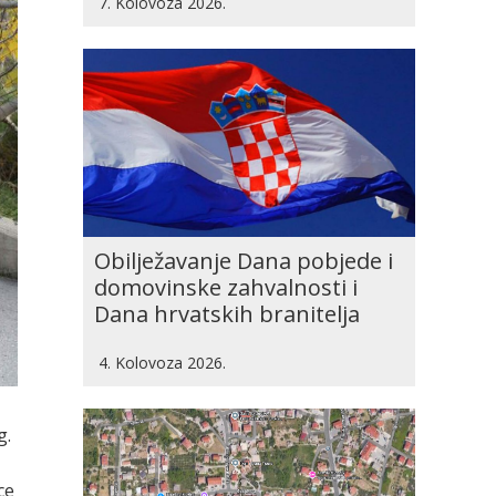
7. Kolovoza 2026.
Obilježavanje Dana pobjede i
domovinske zahvalnosti i
Dana hrvatskih branitelja
4. Kolovoza 2026.
g.
ce