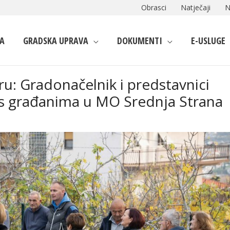
Obrasci
Natječaji
N
A
GRADSKA UPRAVA
DOKUMENTI
E-USLUGE
: Gradonačelnik i predstavnici
e s građanima u MO Srednja Strana