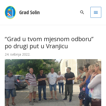
Main
Grad Solin
Men
“Grad u tvom mjesnom odboru”
po drugi put u Vranjicu
24. svibnja 2022.