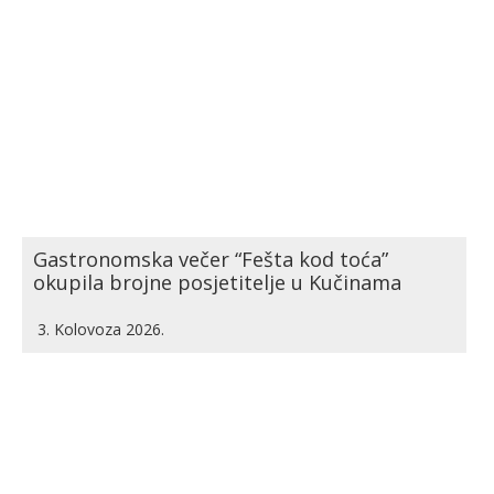
Gastronomska večer “Fešta kod toća”
okupila brojne posjetitelje u Kučinama
3. Kolovoza 2026.