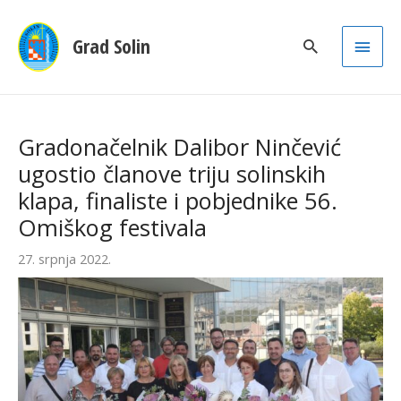
Main
Grad Solin
Men
Gradonačelnik Dalibor Ninčević
ugostio članove triju solinskih
klapa, finaliste i pobjednike 56.
Omiškog festivala
27. srpnja 2022.