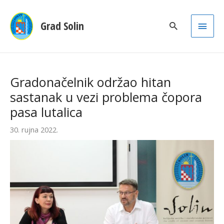
Main
Grad Solin
Men
Gradonačelnik održao hitan
sastanak u vezi problema čopora
pasa lutalica
30. rujna 2022.