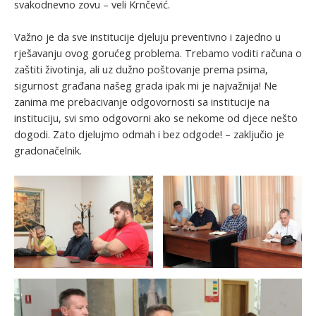
svakodnevno zovu – veli Krnčević.
Važno je da sve institucije djeluju preventivno i zajedno u
rješavanju ovog gorućeg problema. Trebamo voditi računa o
zaštiti životinja, ali uz dužno poštovanje prema psima,
sigurnost građana našeg grada ipak mi je najvažnija! Ne
zanima me prebacivanje odgovornosti sa institucije na
instituciju, svi smo odgovorni ako se nekome od djece nešto
dogodi. Zato djelujmo odmah i bez odgode! – zaključio je
gradonačelnik.