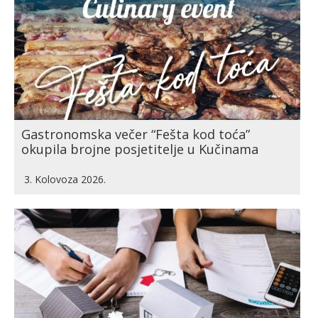
Gastronomska večer “Fešta kod toća”
okupila brojne posjetitelje u Kučinama
3. Kolovoza 2026.