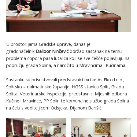
U prostorijama Gradske uprave, danas je
gradonačelnik
Dalibor Ninčević
održao sastanak na temu
problema čopora pasa lutalica koji se sve češće pojavljuju na
području grada Solina, a naročito u Mravincima i Kučinama.
Sastanku su prisustvovali predstavnici tvrtke As Eko d.o.o.,
Splitsko – dalmatinske županije, HGSS stanica Split, Grada
Splita, Veterinarske inspekcije, predstavnici Mjesnih odbora
Kučine i Mravince, PP Solin te komunalne službe grada Solina
na čelu s voditeljicom Odsjeka, Dijanom Barišić.