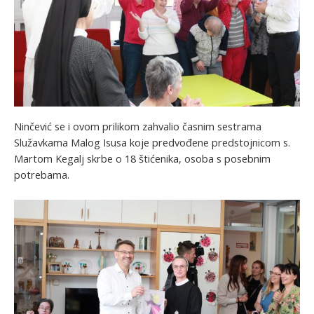
Ninčević se i ovom prilikom zahvalio časnim sestrama
Služavkama Malog Isusa koje predvođene predstojnicom s.
Martom Kegalj skrbe o 18 štićenika, osoba s posebnim
potrebama.