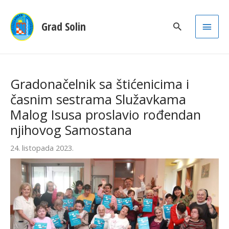
Main
Grad Solin
Men
Gradonačelnik sa štićenicima i
časnim sestrama Služavkama
Malog Isusa proslavio rođendan
njihovog Samostana
24. listopada 2023.