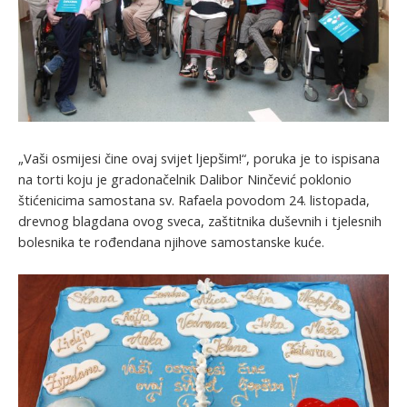
„Vaši osmijesi čine ovaj svijet ljepšim!“, poruka je to ispisana
na torti koju je gradonačelnik Dalibor Ninčević poklonio
štićenicima samostana sv. Rafaela povodom 24. listopada,
drevnog blagdana ovog sveca, zaštitnika duševnih i tjelesnih
bolesnika te rođendana njihove samostanske kuće.