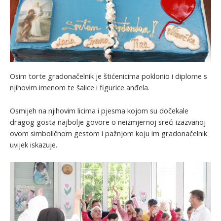
Osim torte gradonačelnik je štićenicima poklonio i diplome s
njihovim imenom te šalice i figurice anđela.
Osmijeh na njihovim licima i pjesma kojom su dočekale
dragog gosta najbolje govore o neizmjernoj sreći izazvanoj
ovom simboličnom gestom i pažnjom koju im gradonačelnik
uvijek iskazuje.