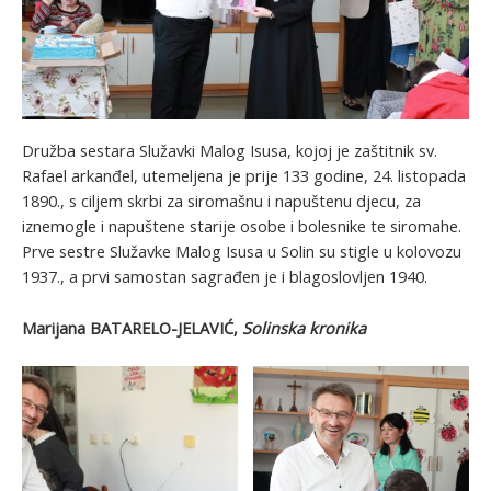
Družba sestara Služavki Malog Isusa, kojoj je zaštitnik sv.
Rafael arkanđel, utemeljena je prije 133 godine, 24. listopada
1890., s ciljem skrbi za siromašnu i napuštenu djecu, za
iznemogle i napuštene starije osobe i bolesnike te siromahe.
Prve sestre Služavke Malog Isusa u Solin su stigle u kolovozu
1937., a prvi samostan sagrađen je i blagoslovljen 1940.
Marijana BATARELO-JELAVIĆ,
Solinska kronika