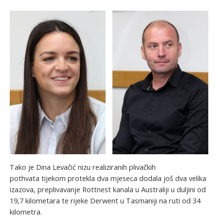
Tako je Dina Levačić nizu realiziranih plivačkih
pothvata tijekom protekla dva mjeseca dodala još dva velika
izazova, preplivavanje Rottnest kanala u Australiji u duljini od
19,7 kilometara te rijeke Derwent u Tasmaniji na ruti od 34
kilometra.