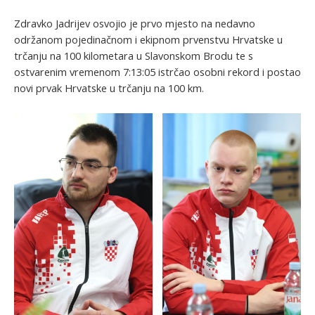
Zdravko Jadrijev osvojio je prvo mjesto na nedavno
održanom pojedinačnom i ekipnom prvenstvu Hrvatske u
trčanju na 100 kilometara u Slavonskom Brodu te s
ostvarenim vremenom 7:13:05 istrčao osobni rekord i postao
novi prvak Hrvatske u trčanju na 100 km.