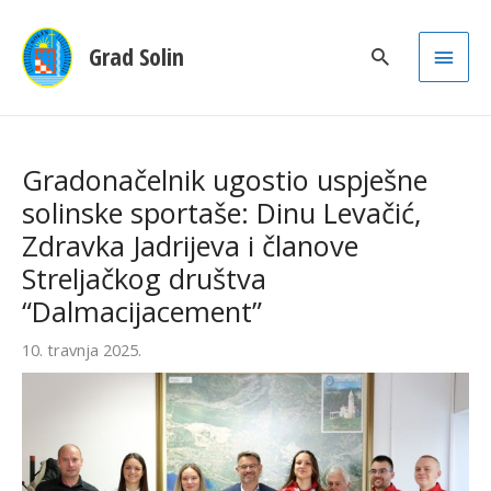
Main
Grad Solin
Men
Gradonačelnik ugostio uspješne
solinske sportaše: Dinu Levačić,
Zdravka Jadrijeva i članove
Streljačkog društva
“Dalmacijacement”
10. travnja 2025.