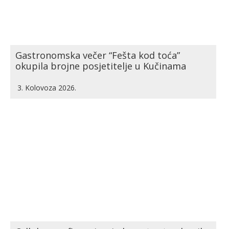
Gastronomska večer “Fešta kod toća”
okupila brojne posjetitelje u Kučinama
3. Kolovoza 2026.