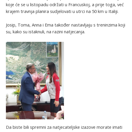
koje će se u listopadu održati u Francuskoj, a prije toga, već
krajem travnja planira sudjelovati u utrci na 50 km u Italiji.
Josip, Toma, Anna i Ema također nastavljaju s treninzima koji
su, kako su istaknuli, na razini natjecanja.
Da biste bili spremni za natjecateljske izazove morate imati