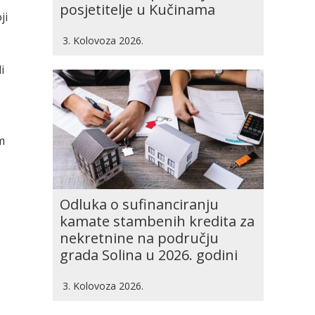
posjetitelje u Kučinama
ji
3. Kolovoza 2026.
i
m
Odluka o sufinanciranju
kamate stambenih kredita za
nekretnine na području
grada Solina u 2026. godini
3. Kolovoza 2026.