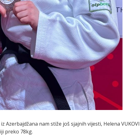
iz Azerbajdžana nam stiže još sjajnih vijesti, Helena VUKOV
iji preko 78kg.