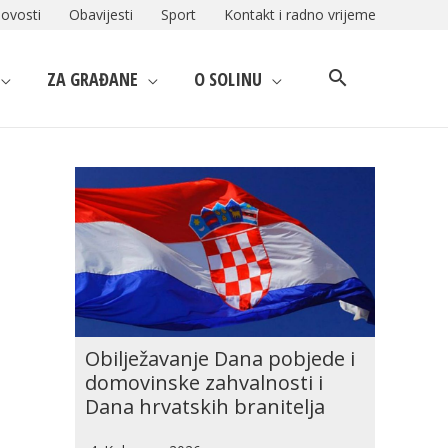
ovosti
Obavijesti
Sport
Kontakt i radno vrijeme
ZA GRAĐANE
O SOLINU
Obilježavanje Dana pobjede i
domovinske zahvalnosti i
Dana hrvatskih branitelja