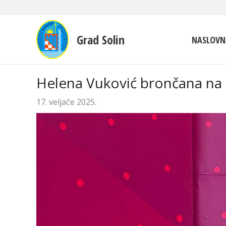
Grad Solin
NASLOVN
Helena Vuković brončana na
17. veljače 2025.