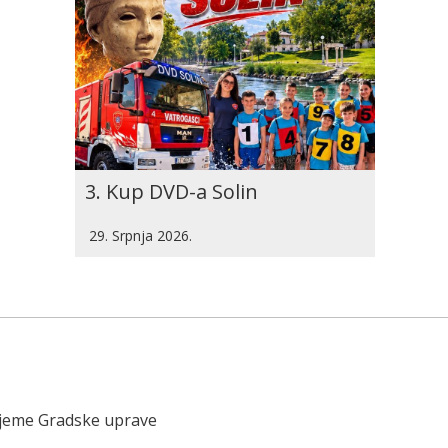
3. Kup DVD-a Solin
29. Srpnja 2026.
ijeme Gradske uprave