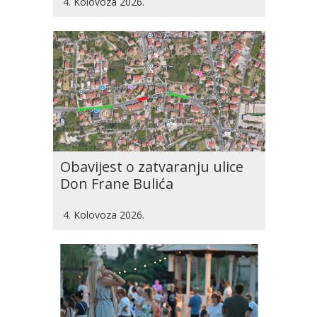
4. Kolovoza 2026.
Obavijest o zatvaranju ulice
Don Frane Bulića
4. Kolovoza 2026.