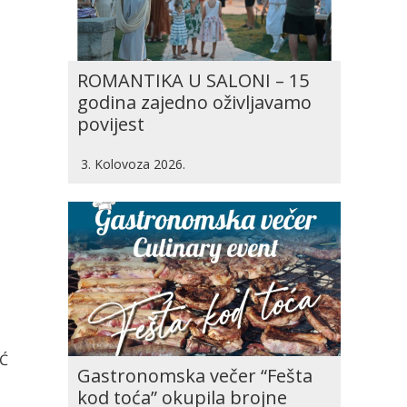
ROMANTIKA U SALONI – 15
godina zajedno oživljavamo
povijest
3. Kolovoza 2026.
IĆ
Gastronomska večer “Fešta
kod toća” okupila brojne