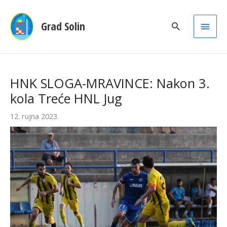
Main
Grad Solin
Men
HNK SLOGA-MRAVINCE: Nakon 3.
kola Treće HNL Jug
12. rujna 2023.