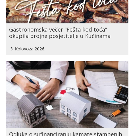
Gastronomska večer “Fešta kod toća”
okupila brojne posjetitelje u Kučinama
3. Kolovoza 2026.
Odluka o sufinanciranju kamate stambenih