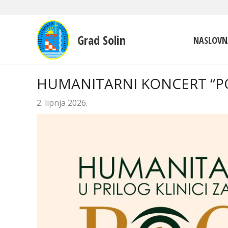
Grad Solin
NASLOVN
HUMANITARNI KONCERT “POG
2. lipnja 2026.