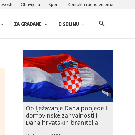
ovosti
Obavijesti
Sport
Kontakt i radno vrijeme
ZA GRAĐANE
O SOLINU
Obilježavanje Dana pobjede i
domovinske zahvalnosti i
Dana hrvatskih branitelja