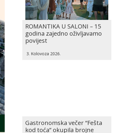
ROMANTIKA U SALONI – 15
godina zajedno oživljavamo
povijest
3. Kolovoza 2026.
Gastronomska večer “Fešta
kod toća” okupila brojne