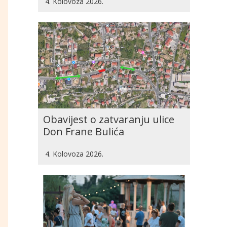
4. Kolovoza 2026.
Obavijest o zatvaranju ulice
Don Frane Bulića
4. Kolovoza 2026.