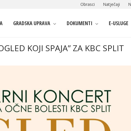
Obrasci
Natječaji
N
A
GRADSKA UPRAVA
DOKUMENTI
E-USLUGE
LED KOJI SPAJA” ZA KBC SPLIT