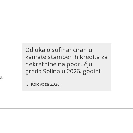
Odluka o sufinanciranju
kamate stambenih kredita za
nekretnine na području
grada Solina u 2026. godini
u.
3. Kolovoza 2026.