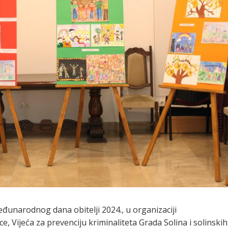
unarodnog dana obitelji 2024., u organizaciji
e, Vijeća za prevenciju kriminaliteta Grada Solina i solinskih