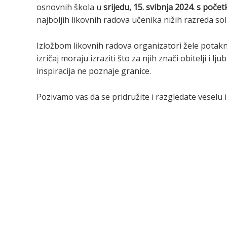
osnovnih škola u
srijedu, 15. svibnja 2024. s poče
najboljih likovnih radova učenika nižih razreda sol
Izložbom likovnih radova organizatori žele potaknu
izričaj moraju izraziti što za njih znači obitelji i l
inspiracija ne poznaje granice.
Pozivamo vas da se pridružite i razgledate veselu 