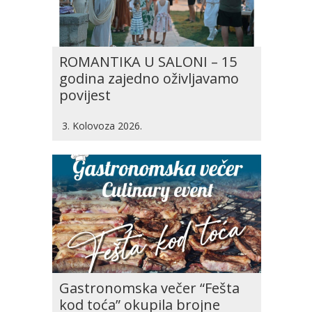
ROMANTIKA U SALONI – 15
godina zajedno oživljavamo
povijest
3. Kolovoza 2026.
Gastronomska večer “Fešta
kod toća” okupila brojne