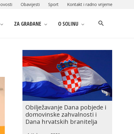
ovosti
Obavijesti
Sport
Kontakt i radno vrijeme
ZA GRAĐANE
O SOLINU
Obilježavanje Dana pobjede i
domovinske zahvalnosti i
Dana hrvatskih branitelja