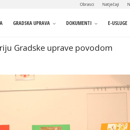
Obrasci
Natječaji
N
A
GRADSKA UPRAVA
DOKUMENTI
E-USLUGE
atriju Gradske uprave povodom