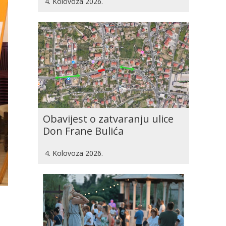
4. Kolovoza 2026.
Obavijest o zatvaranju ulice
Don Frane Bulića
4. Kolovoza 2026.