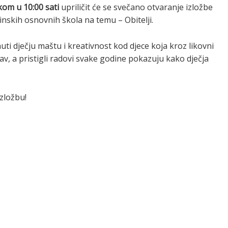
tkom u 10:00 sati
upriličit će se svečano otvaranje izložbe
inskih osnovnih škola na temu – Obitelji.
ti dječju maštu i kreativnost kod djece koja kroz likovni
jubav, a pristigli radovi svake godine pokazuju kako dječja
izložbu!