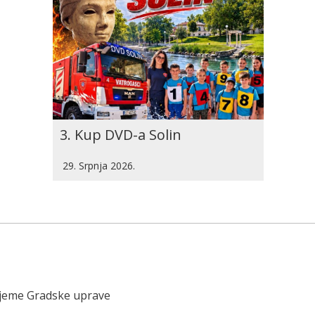
3. Kup DVD-a Solin
29. Srpnja 2026.
ijeme Gradske uprave