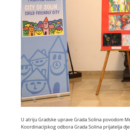
U atriju Gradske uprave Grada Solina povodom Međ
Koordinacijskog odbora Grada Solina prijatelja djec