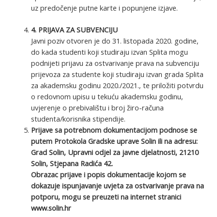
uz predočenje putne karte i popunjene izjave.
4. PRIJAVA ZA SUBVENCIJU
Javni poziv otvoren je do 31. listopada 2020. godine,
do kada studenti koji studiraju izvan Splita mogu
podnijeti prijavu za ostvarivanje prava na subvenciju
prijevoza za studente koji studiraju izvan grada Splita
za akademsku godinu 2020./2021., te priložiti potvrdu
o redovnom upisu u tekuću akademsku godinu,
uvjerenje o prebivalištu i broj žiro-računa
studenta/korisnika stipendije.
Prijave sa potrebnom dokumentacijom podnose se
putem Protokola Gradske uprave Solin ili na adresu:
Grad Solin, Upravni odjel za javne djelatnosti, 21210
Solin, Stjepana Radića 42.
Obrazac prijave i popis dokumentacije kojom se
dokazuje ispunjavanje uvjeta za ostvarivanje prava na
potporu, mogu se preuzeti na internet stranici
www.solin.hr