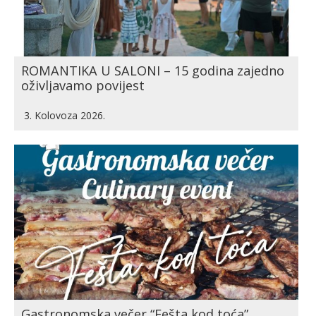
ROMANTIKA U SALONI – 15 godina zajedno
oživljavamo povijest
3. Kolovoza 2026.
Gastronomska večer “Fešta kod toća”