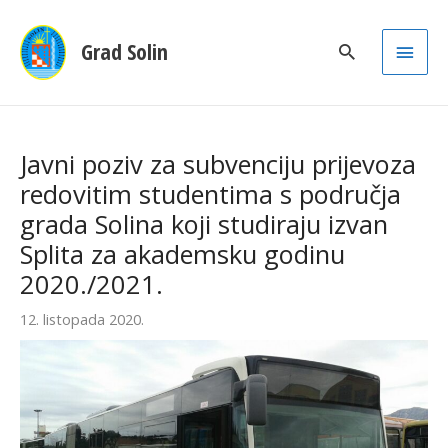
Main
Grad Solin
Men
Javni poziv za subvenciju prijevoza
redovitim studentima s područja
grada Solina koji studiraju izvan
Splita za akademsku godinu
2020./2021.
12. listopada 2020.