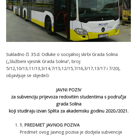
Sukladno čl. 35.d. Odluke o socijalnoj skrbi Grada Solina
(„Službeni vjesnik Grada Solina“, broj:
5/12,10/13,11/13,3/14,7/15,12/15,7/16,3/17,13/17 i 7/20),
objavljuje se slijedeći:
JAVNI POZIV
za subvenciju prijevoza redovitim studentima s područja
grada Solina
koji studiraju izvan Splita za akademsku godinu 2020./2021.
1. PREDMET JAVNOG POZIVA
Predmet ovog Javnog poziva je dodjela subvencije