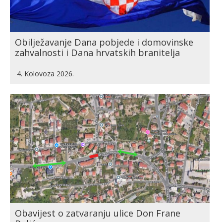
Obilježavanje Dana pobjede i domovinske
zahvalnosti i Dana hrvatskih branitelja
4. Kolovoza 2026.
Obavijest o zatvaranju ulice Don Frane