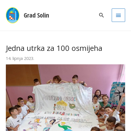
Main
Grad Solin
Men
Jedna utrka za 100 osmijeha
14. lipnja 2023.