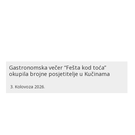
Gastronomska večer “Fešta kod toća”
okupila brojne posjetitelje u Kučinama
3. Kolovoza 2026.