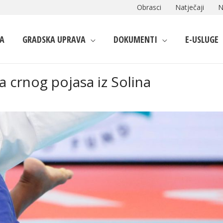
Obrasci
Natječaji
N
A
GRADSKA UPRAVA
DOKUMENTI
E-USLUGE
ja crnog pojasa iz Solina