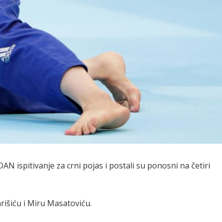
N ispitivanje za crni pojas i postali su ponosni na četiri
rišiću i Miru Masatoviću.