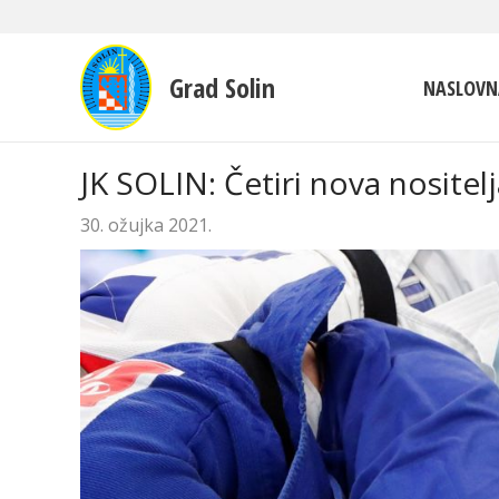
Grad Solin
NASLOVN
JK SOLIN: Četiri nova nositel
30. ožujka 2021.