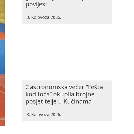
povijest
3. Kolovoza 2026.
Gastronomska večer “Fešta
kod toća” okupila brojne
posjetitelje u Kučinama
3. Kolovoza 2026.