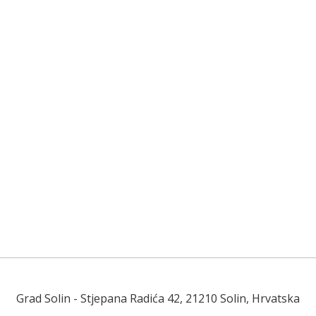
Grad Solin
- Stjepana Radića 42, 21210 Solin, Hrvatska