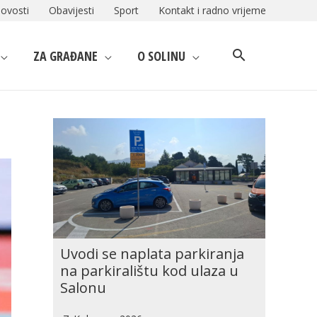
ovosti
Obavijesti
Sport
Kontakt i radno vrijeme
ZA GRAĐANE
O SOLINU
Uvodi se naplata parkiranja
na parkiralištu kod ulaza u
Salonu