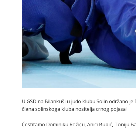
U GSD na Bilankuši u judo klubu Solin održano je DA
člana solinskoga kluba nositelja crnog pojasa!
Čestitamo Dominiku Rožiću, Anici Bubić, Toniju Ba