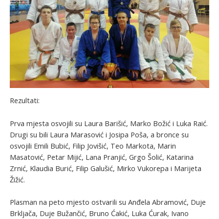
Rezultati:
Prva mjesta osvojili su Laura Barišić, Marko Božić i Luka Raić.
Drugi su bili Laura Marasović i Josipa Poša, a bronce su
osvojili Emili Bubić, Filip Jovišić, Teo Markota, Marin
Masatović, Petar Mijić, Lana Pranjić, Grgo Šolić, Katarina
Zrnić, Klaudia Burić, Filip Galušić, Mirko Vukorepa i Marijeta
Žižić.
Plasman na peto mjesto ostvarili su Anđela Abramović, Duje
Brkljača, Duje Bužančić, Bruno Ćakić, Luka Ćurak, Ivano