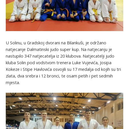
U Solinu, u Gradskoj dvorani na Bilankuši, je održano
natjecanje Dalmatinski judo super kup. Na natjecanju je
nastupilo 347 natjecatelja iz 20 klubova. Natjecatelji judo
kluba Solin pod vodstvom trenera Luke Vujevića, Josipa
Kokeze i Stipe Havlovića osvojili su 17 medalja od kojih su tri
zlata, dva srebra i 12 bronci, te osam petih i pet sedmih
mjesta.