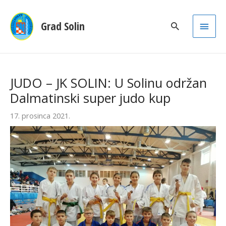
Main
Grad Solin
Men
JUDO – JK SOLIN: U Solinu održan
Dalmatinski super judo kup
17. prosinca 2021.