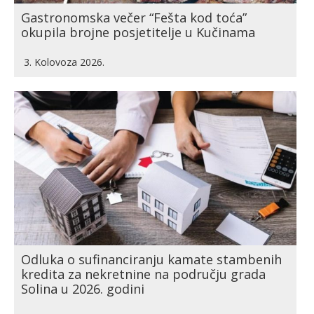
Gastronomska večer “Fešta kod toća”
okupila brojne posjetitelje u Kučinama
3. Kolovoza 2026.
Odluka o sufinanciranju kamate stambenih
kredita za nekretnine na području grada
Solina u 2026. godini