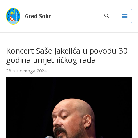
Main
Grad Solin
Men
Koncert Saše Jakelića u povodu 30
godina umjetničkog rada
28. studenoga 2024.