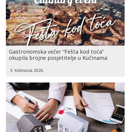
Gastronomska večer “Fešta kod toća”
okupila brojne posjetitelje u Kučinama
3. Kolovoza 2026.