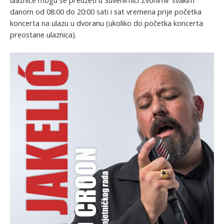
ulaznice mogu se preuzeti u Suvenirnici Zvonimir svakim
danom od 08:00 do 20:00 sati i sat vremena prije početka
koncerta na ulazu u dvoranu (ukoliko do početka koncerta
preostane ulaznica).