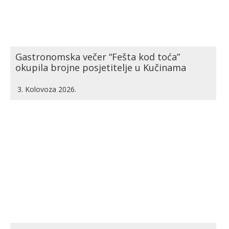
Gastronomska večer “Fešta kod toća”
okupila brojne posjetitelje u Kučinama
3. Kolovoza 2026.