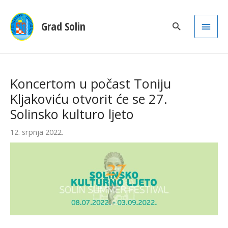
Main
Grad Solin
Men
Koncertom u počast Toniju
Kljakoviću otvorit će se 27.
Solinsko kulturo ljeto
12. srpnja 2022.