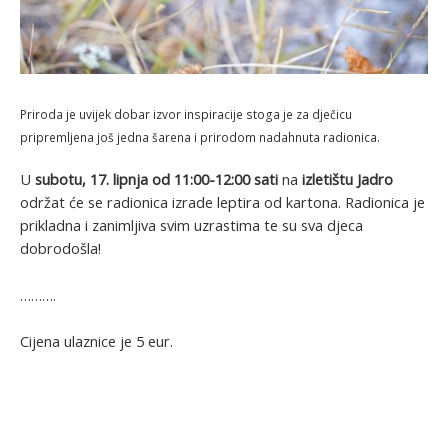
Priroda je uvijek dobar izvor inspiracije stoga je za dječicu
pripremljena još jedna šarena i prirodom nadahnuta radionica.
U
subotu, 17. lipnja od 11:00-12:00 sati
na
izletištu Jadro
održat će se radionica izrade leptira od kartona. Radionica je
prikladna i zanimljiva svim uzrastima te su sva djeca
dobrodošla!
……….
Cijena ulaznice je 5 eur.