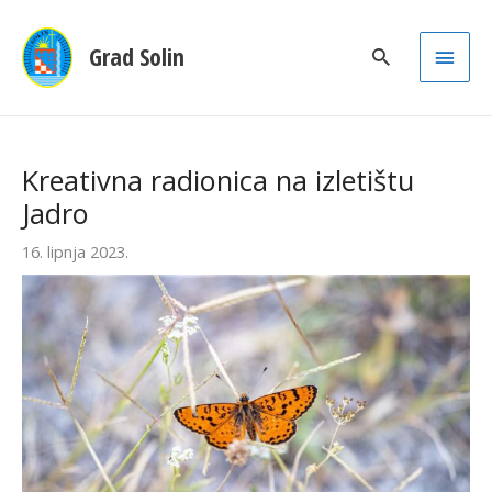
Main
Grad Solin
Men
Kreativna radionica na izletištu
Jadro
16. lipnja 2023.